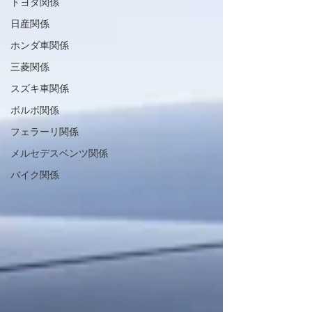
トヨタ関係
日産関係
ホンダ車関係
三菱関係
スズキ車関係
ボルボ関係
フェラーリ関係
メルセデスベンツ関係
バイク関係