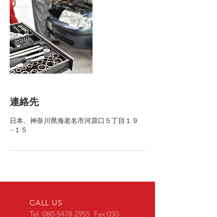
連絡先
日本、神奈川県海老名市河原口５丁目１９
−１５
CALL US
Tel:
080-5478-2955
Fax:
050-