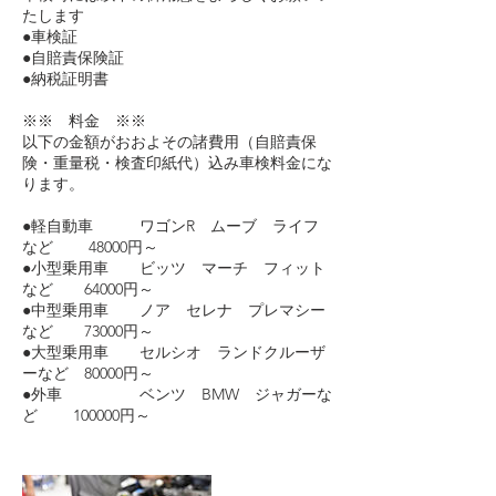
たします
●車検証
●自賠責保険証
●納税証明書
※※ 料金 ※※
以下の金額がおおよその諸費用（自賠責保
険・重量税・検査印紙代）込み車検料金にな
ります。
●軽自動車 ワゴンR ムーブ ライフ
など 48000円～
●小型乗用車 ビッツ マーチ フィット
など 64000円～
●中型乗用車 ノア セレナ プレマシー
など 73000円～
●大型乗用車 セルシオ ランドクルーザ
ーなど 80000円～
●外車 ベンツ BMW ジャガーな
ど 100000円～