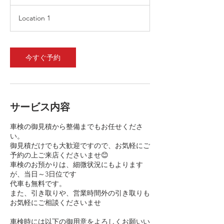
に
御
Location 1
見
積
ご
相
談
く
今すぐ予約
だ
さ
い
サービス内容
車検の御見積から整備までもお任せくださ
い。
御見積だけでも大歓迎ですので、お気軽にご
予約の上ご来店くださいませ😊
車検のお預かりは、細微状況にもよります
が、当日～3日位です
代車も無料です。
また、引き取りや、営業時間外の引き取りも
お気軽にご相談くださいませ
車検時には以下の御用意をよろしくお願いい