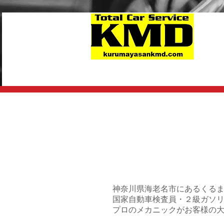
神奈川県海老名市にあるくる
国家自動車検査員・２級ガソ
​プロのメカニックがお客様の