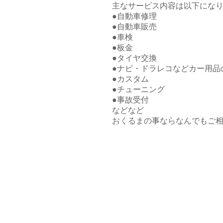
主なサービス内容は以下にな
●自動車修理
●自動車販売
●車検
●板金
●タイヤ交換
●ナビ・ドラレコなどカー用品
●カスタム
●チューニング
●事故受付
などなど
​おくるまの事ならなんでもご