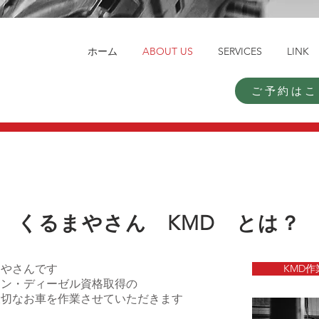
ホーム
ABOUT US
SERVICES
LINK
ご予約はこ
くるまやさん KMD とは？
まやさんです
KMD作
リン・ディーゼル資格取得の
大切なお車を作業させていただきます