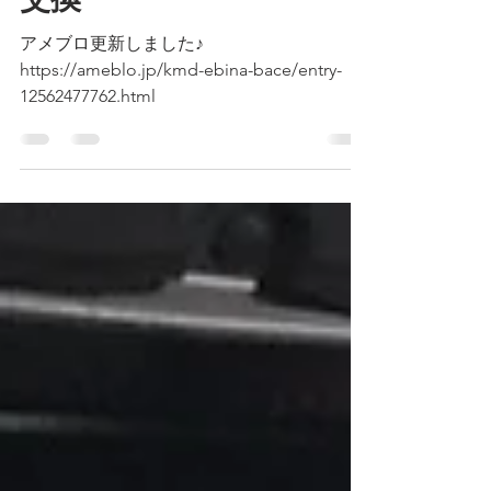
ハリアー ヘッドライト
交換
アメブロ更新しました♪
https://ameblo.jp/kmd-ebina-bace/entry-
12562477762.html