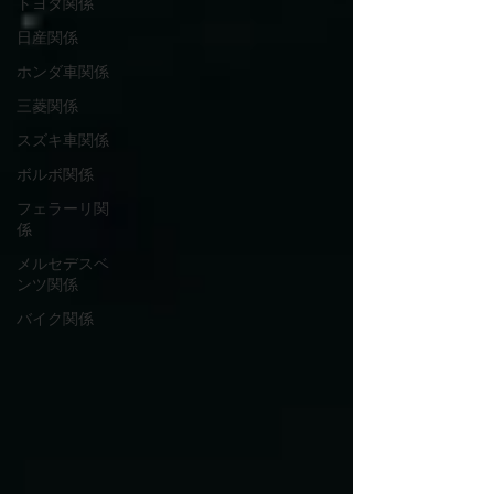
トヨタ関係
日産関係
ホンダ車関係
三菱関係
スズキ車関係
ボルボ関係
フェラーリ関
係
メルセデスベ
ンツ関係
バイク関係